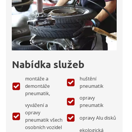
Nabídka služeb
montáže a
huštění
demontáže
pneumatik
pneumatik,
opravy
vyvážení a
pneumatik
opravy
opravy Alu disků
pneumatik všech
osobních vozidel
ekologická