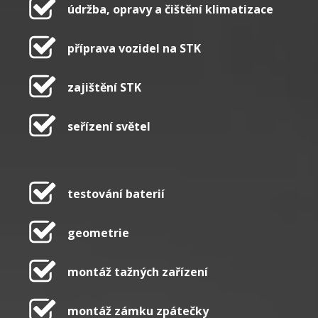
údržba, opravy a čištění klimatizace
příprava vozidel na STK
zajištění STK
seřízení světel
testování baterií
geometrie
montáž tažných zařízení
montáž zámku zpátečky