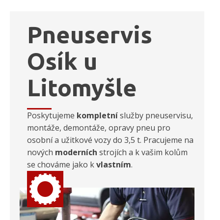
Pneuservis
Osík u
Litomyšle
Poskytujeme
kompletní
služby pneuservisu,
montáže, demontáže, opravy pneu pro
osobní a užitkové vozy do 3,5 t. Pracujeme na
nových
moderních
strojích a k vašim kolům
se chováme jako k
vlastním
.