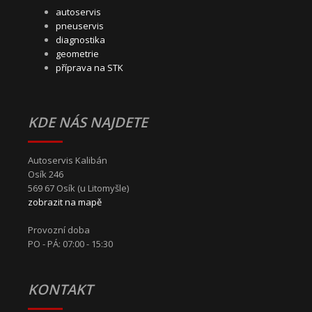
autoservis
pneuservis
diagnostika
geometrie
příprava na STK
KDE NÁS NAJDETE
Autoservis Kalibán
Osík 246
569 67 Osík (u Litomyšle)
zobrazit na mapě
Provozní doba
PO - PÁ: 07:00 - 15:30
KONTAKT